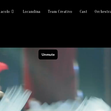
tacolo
Locandina
Team Creativo
Cast
Orchestr