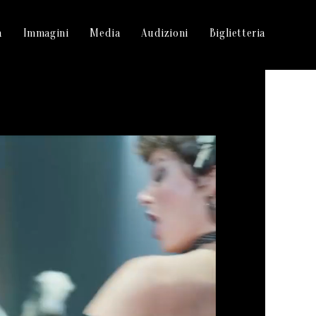
a
Immagini
Media
Audizioni
Biglietteria